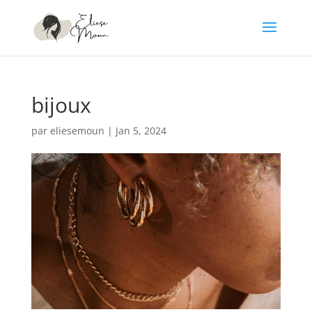
bijoux
par
eliesemoun
|
Jan 5, 2024