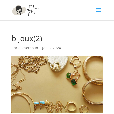
bijoux(2)
par
eliesemoun
|
Jan 5, 2024