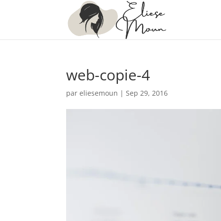
web-copie-4
par
eliesemoun
|
Sep 29, 2016