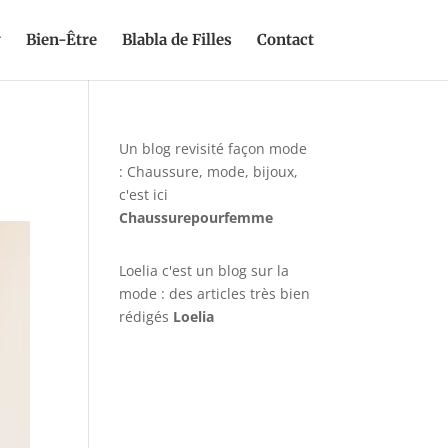
y
Bien-Être
Blabla de Filles
Contact
Un blog revisité façon mode
: Chaussure, mode, bijoux,
c'est ici
Chaussurepourfemme
Loelia c'est un blog sur la
mode : des articles très bien
rédigés
Loelia