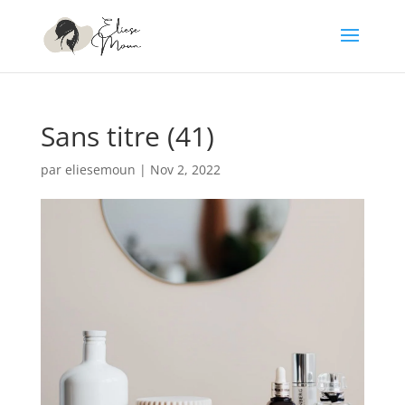
Sans titre (41)
par
eliesemoun
|
Nov 2, 2022