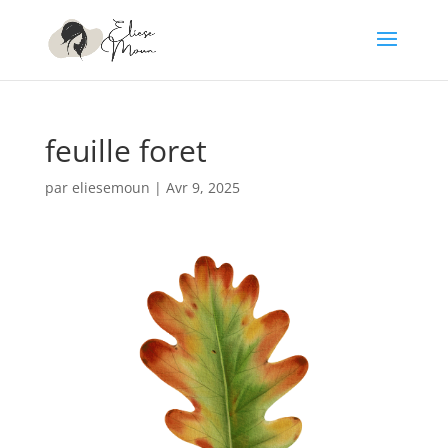
feuille foret
par
eliesemoun
|
Avr 9, 2025