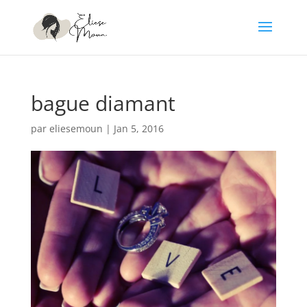
bague diamant
par
eliesemoun
|
Jan 5, 2016