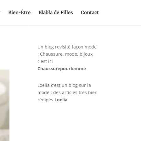
y
Bien-Être
Blabla de Filles
Contact
Un blog revisité façon mode
: Chaussure, mode, bijoux,
c'est ici
Chaussurepourfemme
Loelia c'est un blog sur la
mode : des articles très bien
rédigés
Loelia