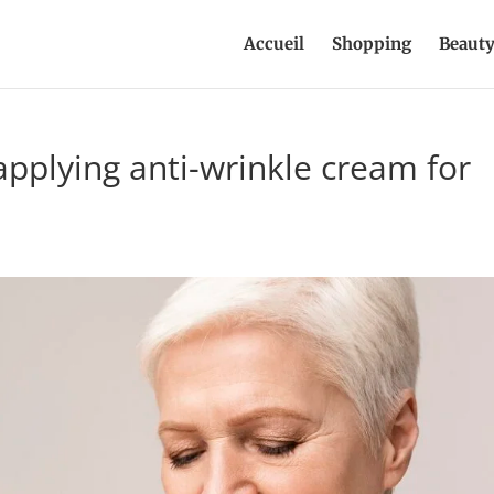
Accueil
Shopping
Beaut
plying anti-wrinkle cream for