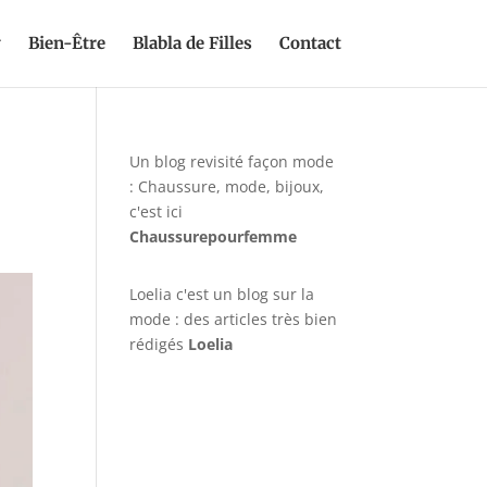
y
Bien-Être
Blabla de Filles
Contact
Un blog revisité façon mode
: Chaussure, mode, bijoux,
c'est ici
Chaussurepourfemme
Loelia c'est un blog sur la
mode : des articles très bien
rédigés
Loelia