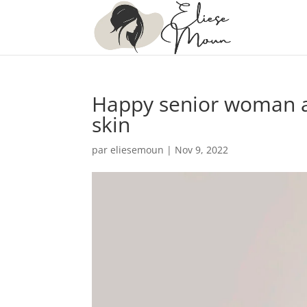
Happy senior woman ap
skin
par
eliesemoun
|
Nov 9, 2022