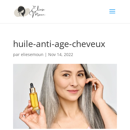
huile-anti-age-cheveux
par
eliesemoun
|
Nov 14, 2022