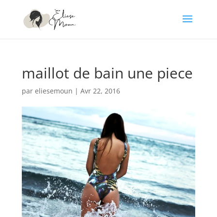
maillot de bain une piece
par
eliesemoun
|
Avr 22, 2016