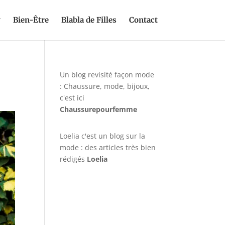
y
Bien-Être
Blabla de Filles
Contact
Un blog revisité façon mode
: Chaussure, mode, bijoux,
c'est ici
Chaussurepourfemme
Loelia c'est un blog sur la
mode : des articles très bien
rédigés
Loelia