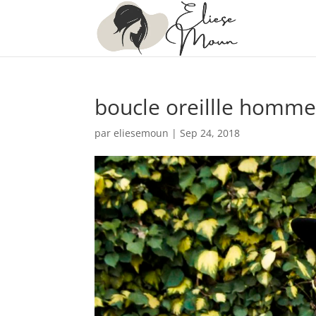
boucle oreillle homm
par
eliesemoun
|
Sep 24, 2018