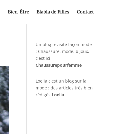
y
Bien-Être
Blabla de Filles
Contact
Un blog revisité façon mode
: Chaussure, mode, bijoux,
c'est ici
Chaussurepourfemme
Loelia c'est un blog sur la
mode : des articles très bien
rédigés
Loelia