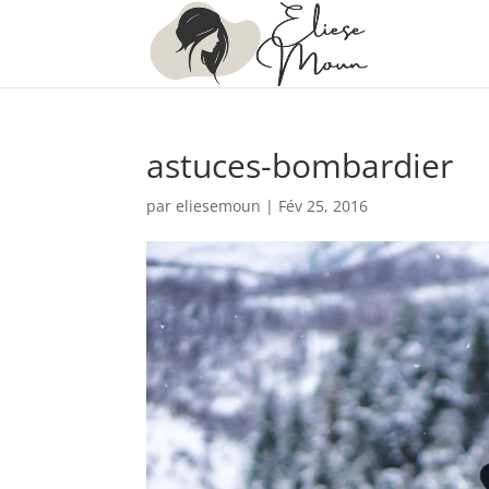
astuces-bombardier
par
eliesemoun
|
Fév 25, 2016