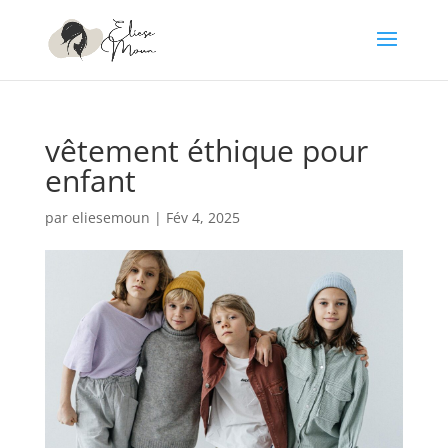
vêtement éthique pour
enfant
par
eliesemoun
|
Fév 4, 2025