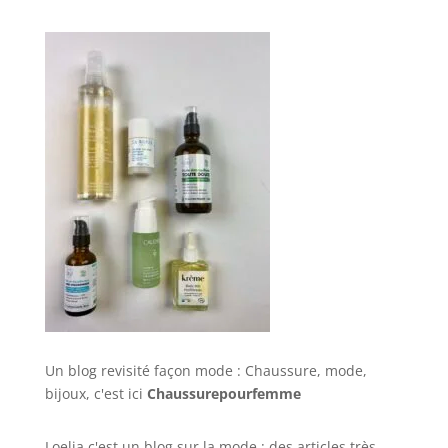
Un blog revisité façon mode : Chaussure, mode,
bijoux, c'est ici
Chaussurepourfemme
Loelia c'est un blog sur la mode : des articles très