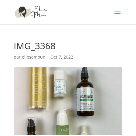
IMG_3368
par
eliesemoun
|
Oct 7, 2022