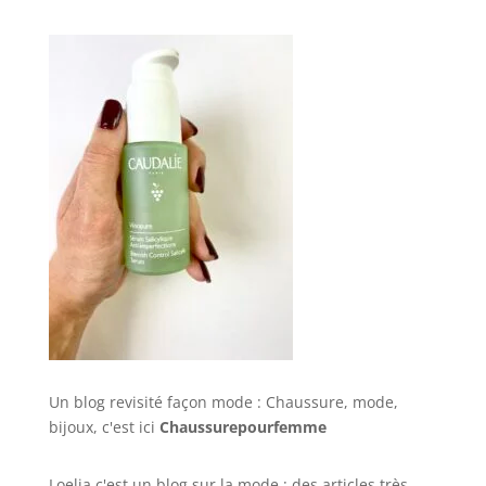
Un blog revisité façon mode : Chaussure, mode,
bijoux, c'est ici
Chaussurepourfemme
Loelia c'est un blog sur la mode : des articles très