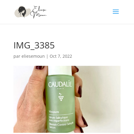
IMG_3385
par
eliesemoun
|
Oct 7, 2022