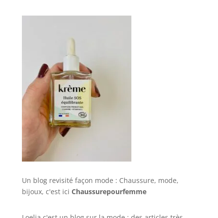
Un blog revisité façon mode : Chaussure, mode,
bijoux, c'est ici
Chaussurepourfemme
Loelia c'est un blog sur la mode : des articles très