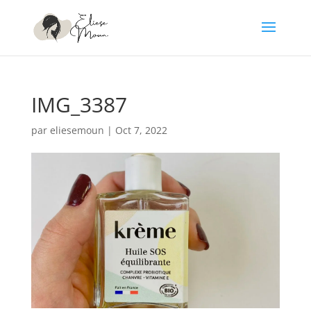
IMG_3387
par
eliesemoun
|
Oct 7, 2022