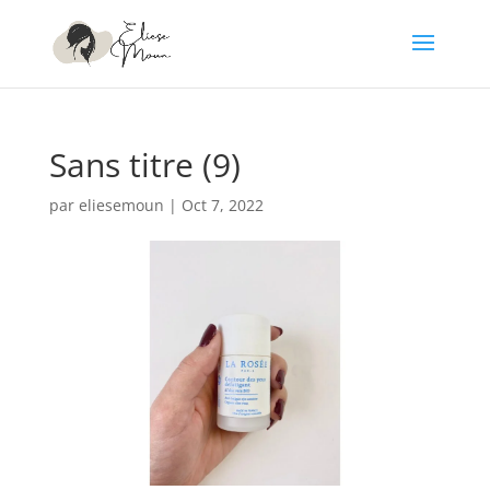
Sans titre (9)
par
eliesemoun
|
Oct 7, 2022