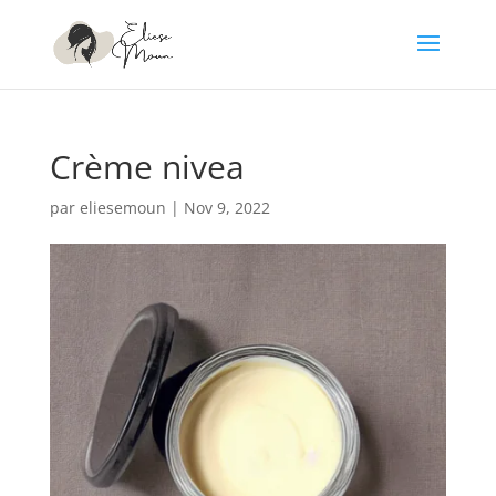
Crème nivea
par
eliesemoun
|
Nov 9, 2022