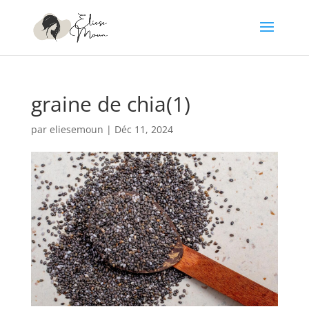
graine de chia(1)
par
eliesemoun
|
Déc 11, 2024