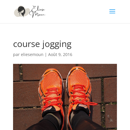
course jogging
par
eliesemoun
|
Août 9, 2016