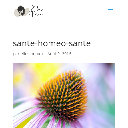
sante-homeo-sante
par
eliesemoun
|
Août 9, 2016