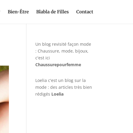
y
Bien-Être
Blabla de Filles
Contact
Un blog revisité façon mode
: Chaussure, mode, bijoux,
c'est ici
Chaussurepourfemme
Loelia c'est un blog sur la
mode : des articles très bien
rédigés
Loelia