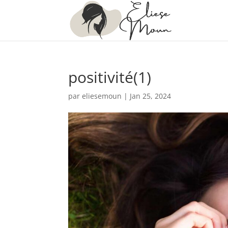
positivité(1)
par
eliesemoun
|
Jan 25, 2024