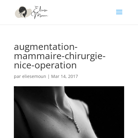
augmentation-
mammaire-chirurgie-
nice-operation
par
eliesemoun
|
Mar 14, 2017