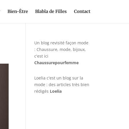
y
Bien-Être
Blabla de Filles
Contact
Un blog revisité façon mode
: Chaussure, mode, bijoux,
c'est ici
Chaussurepourfemme
Loelia c'est un blog sur la
mode : des articles très bien
rédigés
Loelia