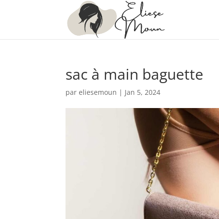
sac à main baguette
par
eliesemoun
|
Jan 5, 2024