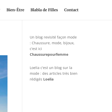
y
Bien-Être
Blabla de Filles
Contact
Un blog revisité façon mode
: Chaussure, mode, bijoux,
c'est ici
Chaussurepourfemme
Loelia c'est un blog sur la
mode : des articles très bien
rédigés
Loelia