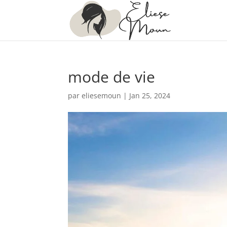
mode de vie
par
eliesemoun
|
Jan 25, 2024