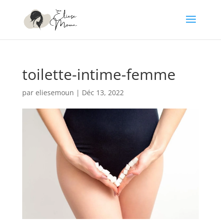
toilette-intime-femme
par
eliesemoun
|
Déc 13, 2022