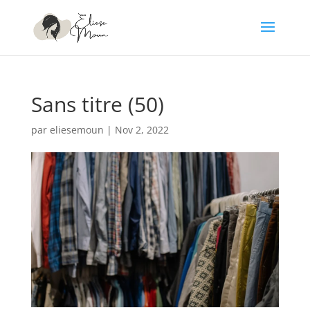
Sans titre (50)
par
eliesemoun
|
Nov 2, 2022