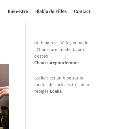
y
Bien-Être
Blabla de Filles
Contact
Un blog revisité façon mode
: Chaussure, mode, bijoux,
c'est ici
Chaussurepourfemme
Loelia c'est un blog sur la
mode : des articles très bien
rédigés
Loelia