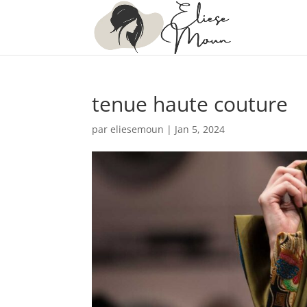
tenue haute couture
par
eliesemoun
|
Jan 5, 2024