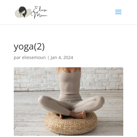
yoga(2)
par
eliesemoun
|
Jan 4, 2024