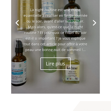
La night routine est une étape
essentielle à réaliser en fin de journée
ou le soir, avant d’aller se coucher.
Mais alors, qu’est-ce que la night
routine ? Et pourquoi ce rituel du soir
est-il si important ? Je vous explique
tout dans cet article pour offrir à votre
peau une bonne nuit de sommeil !...
Lire plus