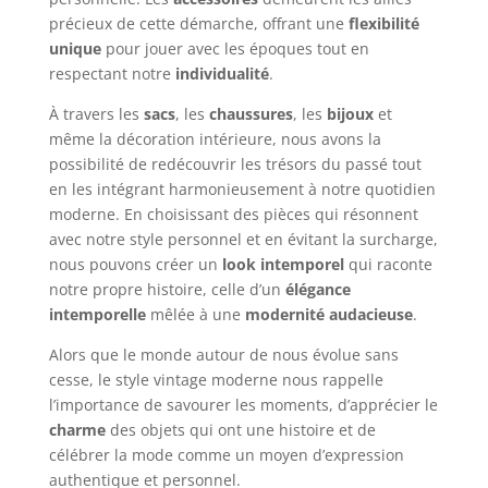
précieux de cette démarche, offrant une
flexibilité
unique
pour jouer avec les époques tout en
respectant notre
individualité
.
À travers les
sacs
, les
chaussures
, les
bijoux
et
même la décoration intérieure, nous avons la
possibilité de redécouvrir les trésors du passé tout
en les intégrant harmonieusement à notre quotidien
moderne. En choisissant des pièces qui résonnent
avec notre style personnel et en évitant la surcharge,
nous pouvons créer un
look intemporel
qui raconte
notre propre histoire, celle d’un
élégance
intemporelle
mêlée à une
modernité audacieuse
.
Alors que le monde autour de nous évolue sans
cesse, le style vintage moderne nous rappelle
l’importance de savourer les moments, d’apprécier le
charme
des objets qui ont une histoire et de
célébrer la mode comme un moyen d’expression
authentique et personnel.