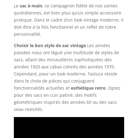
Le
sac à main
, ce compagnon fidèle de nos sorties
quotidiennes, est bien plus qu’un simple accessoire
pratique. Dans le cadre d’un look vintage moderne, il
doit être à la fois fonctionnel et un reflet de notre
personnalité.
Choisir le bon style de sac vintage
Les années
passées nous ont légué une multitude de styles de
sacs, allant des minaudières sophistiquées des
années 1920 aux cabas colorés des années 1970.
Cependant, pour un look moderne, l’astuce réside
dans le choix de pièces qui conjuguent
fonctionnalités actuelles et
esthétique retro
. Optez
pour des sacs en cuir patiné, des motifs
géométriques inspirés des années 60 ou des sacs
seau revisités.