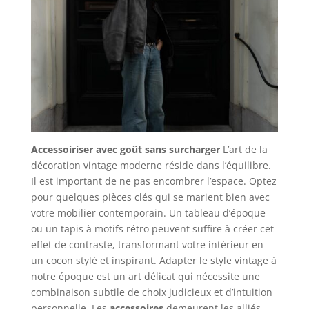
Accessoiriser avec goût sans surcharger
L’art de la
décoration vintage moderne réside dans l’équilibre.
Il est important de ne pas encombrer l’espace. Optez
pour quelques pièces clés qui se marient bien avec
votre mobilier contemporain. Un tableau d’époque
ou un tapis à motifs rétro peuvent suffire à créer cet
effet de contraste, transformant votre intérieur en
un cocon stylé et inspirant. Adapter le style vintage à
notre époque est un art délicat qui nécessite une
combinaison subtile de choix judicieux et d’intuition
personnelle. Les
accessoires
demeurent les alliés