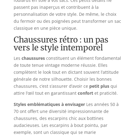
foulards en soie à vos sacs. Ces petits détails ne
passent pas inaperçus et contribuent à la
personnalisation de votre style. De même, le choix
du fermoir ou des poignées peut transformer un sac
classique en une pièce unique.
Chaussures rétro : un pas
vers le style intemporel
Les
chaussures
constituent un élément fondamental
de toute tenue vintage moderne réussie. Elles
complètent le look tout en dictant souvent l’attitude
générale de notre silhouette. Choisir les bonnes
chaussures, c’est s’assurer d’avoir ce
petit plus
qui
attire l’œil tout en garantissant
confort
et praticité.
Styles emblématiques à envisager
Les années 50 à
70 ont offert une diversité impressionnante de
chaussures, des escarpins chic aux bottines
audacieuses. Les escarpins à bout pointu, par
exemple, sont un classique qui se marie