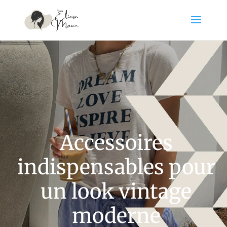
Accessoires
indispensables pour
un look vintage
moderne