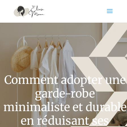
Comment adopter une
garde-robe
minimaliste et durable
en réduisant ses