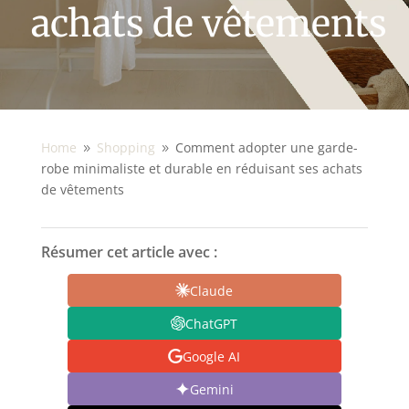
achats de vêtements
Home
Shopping
Comment adopter une garde-
9
9
robe minimaliste et durable en réduisant ses achats
de vêtements
Résumer cet article avec :
Claude
ChatGPT
Google AI
Gemini