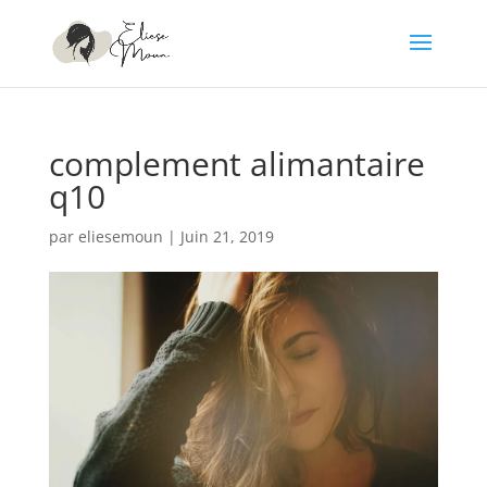
complement alimantaire
q10
par
eliesemoun
|
Juin 21, 2019