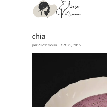
chia
par
eliesemoun
|
Oct 25, 2016