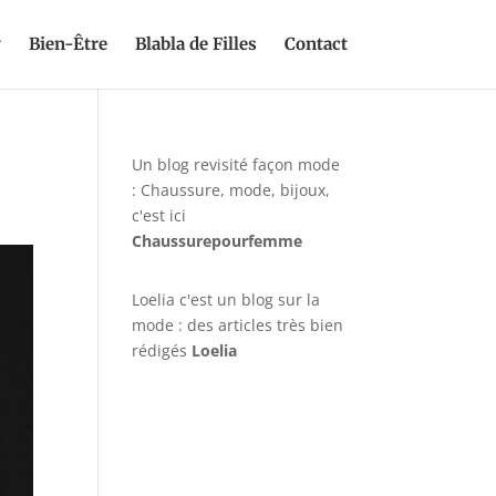
y
Bien-Être
Blabla de Filles
Contact
Un blog revisité façon mode
: Chaussure, mode, bijoux,
c'est ici
Chaussurepourfemme
Loelia c'est un blog sur la
mode : des articles très bien
rédigés
Loelia