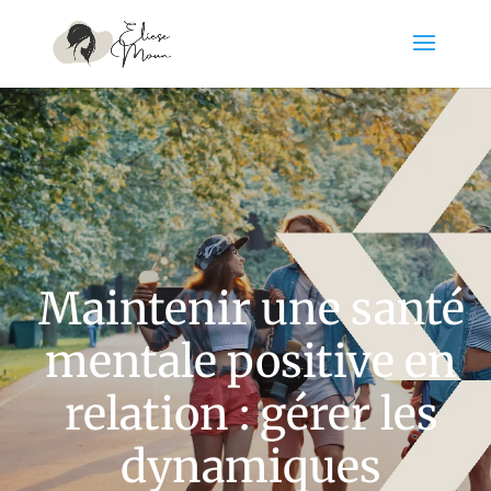
Maintenir une santé
mentale positive en
relation : gérer les
dynamiques