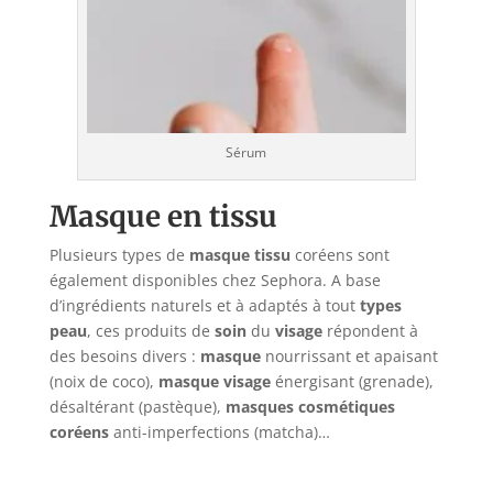
Sérum
Masque en tissu
Plusieurs types de
masque tissu
coréens sont
également disponibles chez Sephora. A base
d’ingrédients naturels et à adaptés à tout
types
peau
, ces produits de
soin
du
visage
répondent à
des besoins divers :
masque
nourrissant et apaisant
(noix de coco),
masque visage
énergisant (grenade),
désaltérant (pastèque),
masques cosmétiques
coréens
anti-imperfections (matcha)…