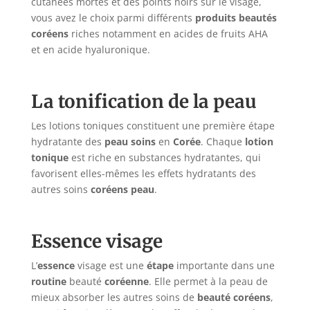
cutanées mortes et des points noirs sur le visage,
vous avez le choix parmi différents
produits beautés
coréens
riches notamment en acides de fruits AHA
et en acide hyaluronique.
La tonification de la peau
Les lotions toniques constituent une première étape
hydratante des
peau soins
en
Corée
. Chaque
lotion
tonique
est riche en substances hydratantes, qui
favorisent elles-mêmes les effets hydratants des
autres soins
coréens peau
.
Essence visage
L’
essence
visage est une
étape
importante dans une
routine
beauté
coréenne
. Elle permet à la peau de
mieux absorber les autres soins de
beauté coréens
,