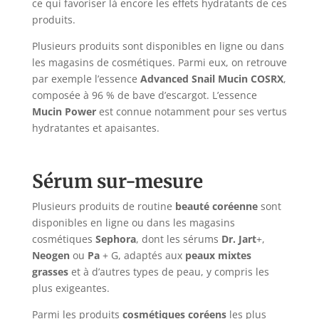
ce qui favoriser là encore les effets hydratants de ces
produits.
Plusieurs produits sont disponibles en ligne ou dans
les magasins de cosmétiques. Parmi eux, on retrouve
par exemple l’essence
Advanced Snail Mucin COSRX
,
composée à 96 % de bave d’escargot. L’essence
Mucin Power
est connue notamment pour ses vertus
hydratantes et apaisantes.
Sérum sur-mesure
Plusieurs produits de routine
beauté coréenne
sont
disponibles en ligne ou dans les magasins
cosmétiques
Sephora
, dont les sérums
Dr. Jart
+,
Neogen
ou
Pa
+ G, adaptés aux
peaux mixtes
grasses
et à d’autres types de peau, y compris les
plus exigeantes.
Parmi les produits
cosmétiques coréens
les plus