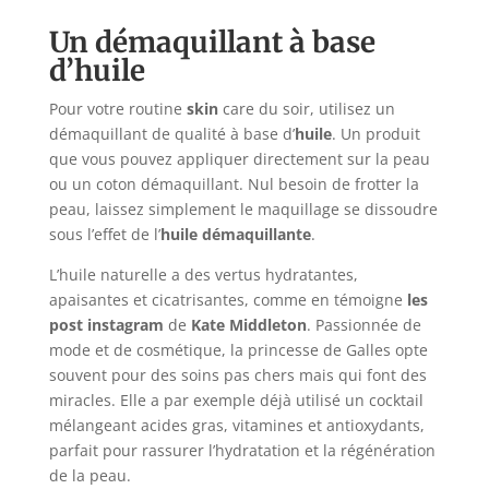
Un démaquillant à base
d’huile
Pour votre routine
skin
care du soir, utilisez un
démaquillant de qualité à base d’
huile
. Un produit
que vous pouvez appliquer directement sur la peau
ou un coton démaquillant. Nul besoin de frotter la
peau, laissez simplement le maquillage se dissoudre
sous l’effet de l’
huile démaquillante
.
L’huile naturelle a des vertus hydratantes,
apaisantes et cicatrisantes, comme en témoigne
les
post instagram
de
Kate Middleton
. Passionnée de
mode et de cosmétique, la princesse de Galles opte
souvent pour des soins pas chers mais qui font des
miracles. Elle a par exemple déjà utilisé un cocktail
mélangeant acides gras, vitamines et antioxydants,
parfait pour rassurer l’hydratation et la régénération
de la peau.