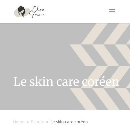
Le skin care coréen
Home
Beauty
Le skin care coréen
9
9