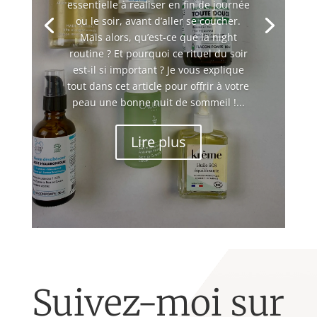
essentielle à réaliser en fin de journée
ou le soir, avant d’aller se coucher.
Mais alors, qu’est-ce que la night
routine ? Et pourquoi ce rituel du soir
est-il si important ? Je vous explique
tout dans cet article pour offrir à votre
peau une bonne nuit de sommeil !...
Lire plus
Suivez-moi sur