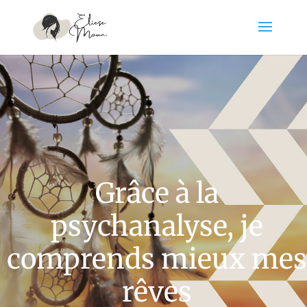
Grâce à la
psychanalyse, je
comprends mieux mes
rêves