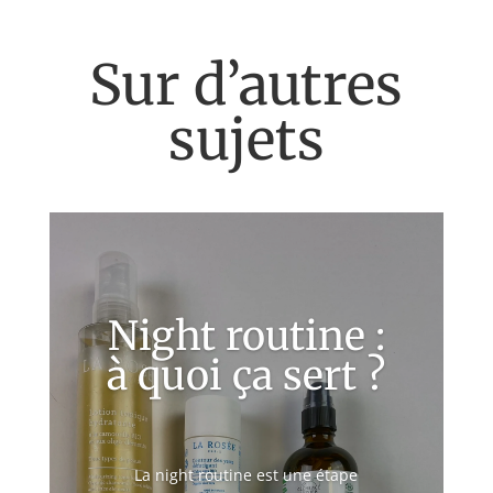
Sur d’autres
sujets
Night routine :
à quoi ça sert ?
La night routine est une étape