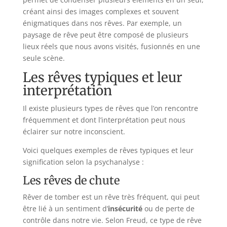
créant ainsi des images complexes et souvent
énigmatiques dans nos rêves. Par exemple, un
paysage de rêve peut être composé de plusieurs
lieux réels que nous avons visités, fusionnés en une
seule scène.
Les rêves typiques et leur
interprétation
Il existe plusieurs types de rêves que l’on rencontre
fréquemment et dont l’interprétation peut nous
éclairer sur notre inconscient.
Voici quelques exemples de rêves typiques et leur
signification selon la psychanalyse :
Les rêves de chute
Rêver de tomber est un rêve très fréquent, qui peut
être lié à un sentiment d’
insécurité
ou de perte de
contrôle dans notre vie. Selon Freud, ce type de rêve