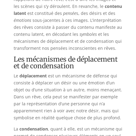
les scènes qui s’y déroulent. En revanche, le
contenu
latent
est constitué des
pensée
s, des désirs et des
émotions
sous-jacentes à ces images. L’interprétation
des rêves consiste à passer du contenu manifeste au
contenu latent, en décodant les
symboles
et les
mécanismes de déplacement et de condensation qui
transforment nos pensées inconscientes en rêves.
Les mécanismes de déplacement
et de condensation
Le
déplacement
est un mécanisme de défense qui
consiste à déplacer un désir ou une émotion d’un
objet ou d’une situation à un autre, moins menaçant.
Dans un rêve, cela peut se manifester par exemple
par la représentation d’une personne qui n’a
apparemment rien à voir avec notre désir, mais qui
symbolise en réalité quelque chose de plus profond.
La
condensation
, quant à elle, est un mécanisme qui
permet de condenser plusieurs éléments en un seul,