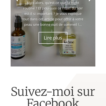
Mais alors, qu’est-ce que la night
routine ? Et pourquoi ce rituel du soir
est-il si important ? Je vous explique
tout dans cet article pour offrir à votre
peau une bonne nuit de sommeil !...
Lire plus
Suivez-moi sur
Facebook