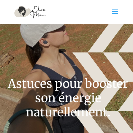
Astuces pour booster
son énergie
naturellement.