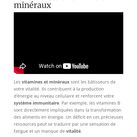
minéraux
Les
vitamines et minéraux
sont les bâtisseurs de
votre vitalité. Ils contribuent à la production
d’énergie au niveau cellulaire et renforcent votre
système immunitaire
. Par exemple, les vitamines B
sont directement impliquées dans la transformation
des aliments en énergie. Un déficit en ces précieuses
ressources peut se traduire par une sensation de
fatigue et un manque de
vitalité
.