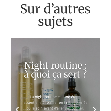
Sur d’autres
sujets
Night routine :
à quoi ça sert ?
La night routine est une étape
essentielle à réaliser en fin de journée
ou le soir, avant d’aller se coucher.