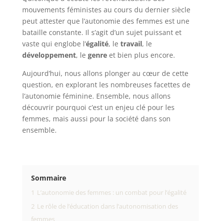
mouvements féministes au cours du dernier siècle
peut attester que l’autonomie des femmes est une
bataille constante. Il s’agit d’un sujet puissant et
vaste qui englobe l’
égalité
, le
travail
, le
développement
, le
genre
et bien plus encore.
Aujourd’hui, nous allons plonger au cœur de cette
question, en explorant les nombreuses facettes de
l’autonomie féminine. Ensemble, nous allons
découvrir pourquoi c’est un enjeu clé pour les
femmes, mais aussi pour la société dans son
ensemble.
Sommaire
1
L’autonomie des femmes : un combat pour l’égalité
2
Le rôle de l’éducation dans l’autonomisation des
femmes