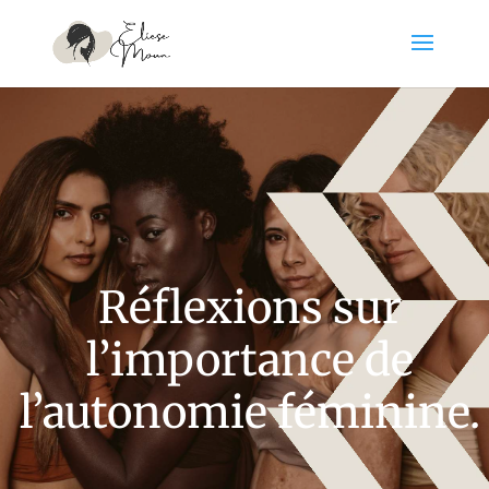
Réflexions sur
l’importance de
l’autonomie féminine.