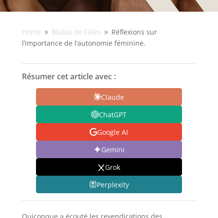
Home
Blabla de Filles
Réflexions sur
9
9
l’importance de l’autonomie féminine.
Résumer cet article avec :
Claude
ChatGPT
Google AI
Gemini
Grok
Perplexity
Quiconque a écouté les revendications des