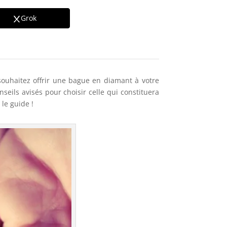
Grok
 souhaitez offrir une bague en diamant à votre
eils avisés pour choisir celle qui constituera
le guide !