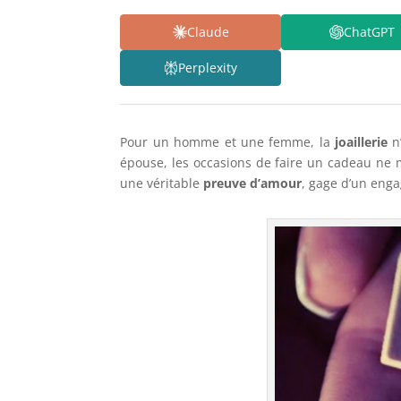
Claude
ChatGPT
Perplexity
Pour un homme et une femme, la
joaillerie
n’
épouse, les occasions de faire un cadeau ne m
une véritable
preuve d’amour
, gage d’un enga