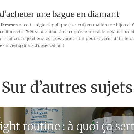
 d’acheter une bague en diamant
femmes
et cette règle s’applique (surtout) en matière de bijoux ! 
coiffure etc. Prêtez attention à ceux qu’elle possède déjà et exam
création en joaillerie est très variée et il peut s’avérer difficile
es investigations d’observation !
Sur d’autres sujets
ight routine : à quoi ça sert