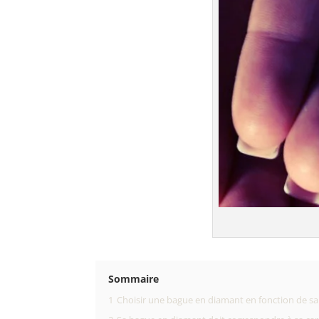
Sommaire
1
Choisir une bague en diamant en fonction de sa