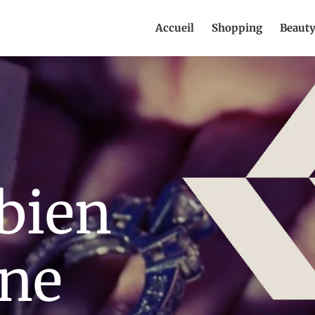
Accueil
Shopping
Beaut
bien
une