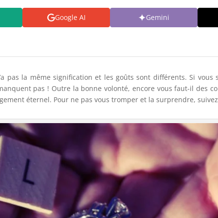
Google AI
Gemini
a pas la même signification et les goûts sont différents. Si vous
anquent pas ! Outre la bonne volonté, encore vous faut-il des cons
gement éternel. Pour ne pas vous tromper et la surprendre, suivez 