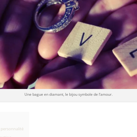
Une bague en diamant, le bijou symbole de l’amour.
 personnalité