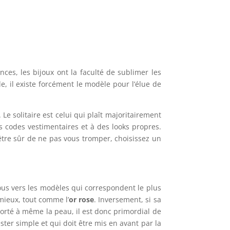
ances, les bijoux ont la faculté de sublimer les
e, il existe forcément le modèle pour l’élue de
Le solitaire est celui qui plaît majoritairement
 codes vestimentaires et à des looks propres.
 être sûr de ne pas vous tromper, choisissez un
-vous vers les modèles qui correspondent le plus
 mieux, tout comme l’
or rose
. Inversement, si sa
orté à même la peau, il est donc primordial de
ester simple et qui doit être mis en avant par la