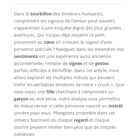
Dans le
tourbillon
des émotions humaines,
comprendre les signaux de l’amour peut souvent
s’apparenter à une enquête digne des plus grandes
aventures. Qui n’a pas déjà ressenti ce petit
pincement au
cœur
en croisant le regard d’une
personne spéciale ? Naviguer dans les méandres des
sentiments
est une expérience aussi ancienne
qu’universelle, remplie de
signes
et de
gestes
parfois difficiles à déchiffrer. Dans cet article, nous
allons explorer les multiples indices qui peuvent
trahir les véritables émotions de notre « crush ». Que
vous soyez une
fille
cherchant à comprendre un
garçon
ou vice versa, notre analyse vous permettra
de mieux cerner si cette personne nourrit un
intérêt
sincère pour vous. Plongeons ensemble dans cet
univers fascinant où chaque
regard
et chaque
sourire peuvent révéler bien plus que de simples
politesses.