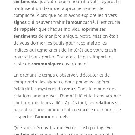
sentiments
que votre crush nourrit à votre égard. Ils
traduisent un désir de rapprochement et de
complicité. Alors que nous avons exploré les divers
signes
qui peuvent trahir l’
amour
caché, il est crucial
de rappeler que chaque individu exprime ses
sentiments
de manière unique. Notre mission était
de vous donner les outils pour reconnaître les
indices qui témoignent de l’intérêt que votre crush
pourrait vous porter. Toutefois, le plus important
reste de
communiquer
ouvertement.
En prenant le temps d’observer, d’écouter et de
comprendre les signaux, nous pouvons espérer
éclaircir les mystères du
cœur
. Dans le monde des
relations amoureuses, l’honnêteté et la transparence
sont nos meilleurs alliés. Après tout, les
relations
se
basent sur une communication sincère qui nourrit le
respect et l’
amour
mutuels.
Que vous découvriez que votre crush partage vos
sentiments
ou non, chaque expérience permet de