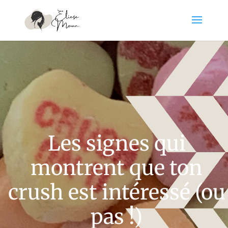
Les signes qui
montrent que ton
crush est intéressé (ou
pas !)