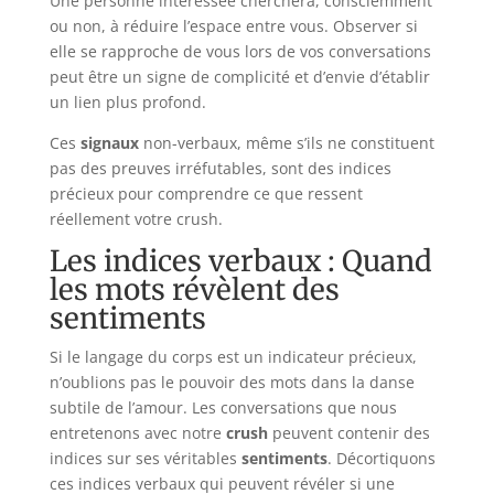
Une personne intéressée cherchera, consciemment
ou non, à réduire l’espace entre vous. Observer si
elle se rapproche de vous lors de vos conversations
peut être un signe de complicité et d’envie d’établir
un lien plus profond.
Ces
signaux
non-verbaux, même s’ils ne constituent
pas des preuves irréfutables, sont des indices
précieux pour comprendre ce que ressent
réellement votre crush.
Les indices verbaux : Quand
les mots révèlent des
sentiments
Si le langage du corps est un indicateur précieux,
n’oublions pas le pouvoir des mots dans la danse
subtile de l’amour. Les conversations que nous
entretenons avec notre
crush
peuvent contenir des
indices sur ses véritables
sentiments
. Décortiquons
ces indices verbaux qui peuvent révéler si une