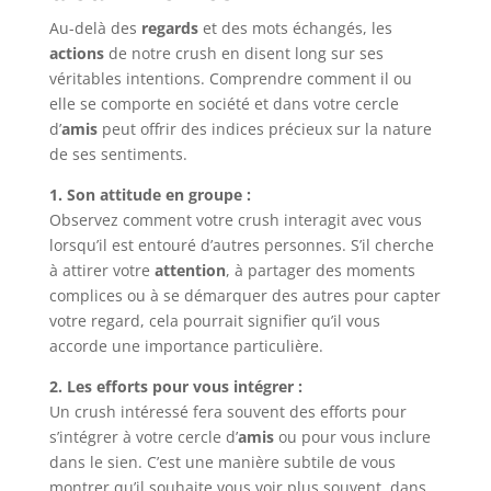
Au-delà des
regards
et des mots échangés, les
actions
de notre crush en disent long sur ses
véritables intentions. Comprendre comment il ou
elle se comporte en société et dans votre cercle
d’
amis
peut offrir des indices précieux sur la nature
de ses sentiments.
1. Son attitude en groupe :
Observez comment votre crush interagit avec vous
lorsqu’il est entouré d’autres personnes. S’il cherche
à attirer votre
attention
, à partager des moments
complices ou à se démarquer des autres pour capter
votre regard, cela pourrait signifier qu’il vous
accorde une importance particulière.
2. Les efforts pour vous intégrer :
Un crush intéressé fera souvent des efforts pour
s’intégrer à votre cercle d’
amis
ou pour vous inclure
dans le sien. C’est une manière subtile de vous
montrer qu’il souhaite vous voir plus souvent, dans