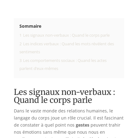
Sommaire
1
Les signaux non-verbaux : Quand le corps parle
2
Les indices verbaux : Quand les mots révèlent des
sentiments
3
Les comportements sociaux : Quand les actes
parlent d’eux-mêmes
Les signaux non-verbaux :
Quand le corps parle
Dans le vaste monde des relations humaines, le
langage du corps joue un rôle crucial. Il est fascinant
de constater à quel point nos
gestes
peuvent trahir
nos émotions sans même que nous nous en